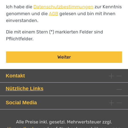
Ich habe die
Datenschutzbestimmungen
zur Kenntnis
genommen und die
AGB
gelesen und bin mit ihnen
einverstanden.
Die mit einem Stern (*) markierten Felder sind
Pflichtfelder.
Weiter
Kontakt
Nützliche Links
Social Media
Alle Preise inkl. gesetzl. Mehrwertsteuer zzgl.