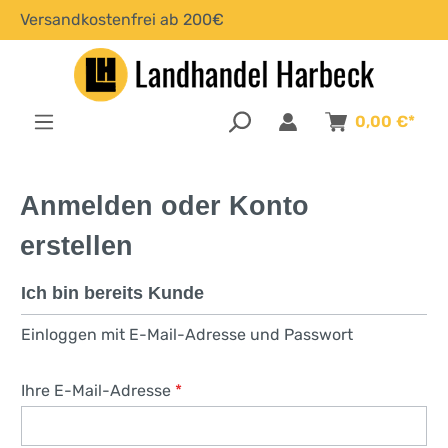
Versandkostenfrei ab 200€
alt springen
0,00 €*
Anmelden oder Konto
erstellen
Ich bin bereits Kunde
Einloggen mit E-Mail-Adresse und Passwort
Ihre E-Mail-Adresse
*