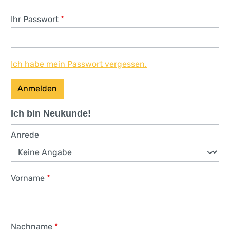
Ihr Passwort
*
Ich habe mein Passwort vergessen.
Anmelden
Ich bin Neukunde!
Persönliche Informationen
Anrede
Vorname
*
Nachname
*