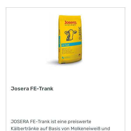
Wechsel auf einen kostengünstigeren
Folgemilchaustauscher erfolgen. Gebindegröße:
25 kg
Josera FE-Trank
JOSERA FE-Trank ist eine preiswerte
Kälbertränke auf Basis von Molkeneiweiß und